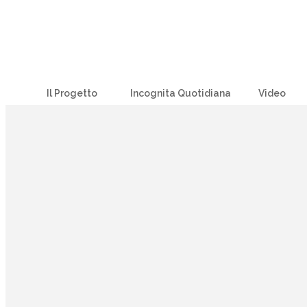
Il Progetto
Incognita Quotidiana
Video