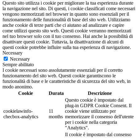
Questo sito utilizza i cookie per migliorare la tua esperienza durante
la navigazione nel sito. Di questi, i cookie classificati come necessari
vengono memorizzati nel browser in quanto sono essenziali per il
funzionamento delle funzionalità di base del sito web. Utilizziamo
anche cookie di terze parti che ci aiutano ad analizzare e capire
come utilizzi questo sito web. Questi cookie verranno memorizzati
nel tuo browser solo con il tuo consenso. Hai anche la possibilità di
disattivare questi cookie. Tuttavia, la disattivazione di alcuni di
questi cookie potrebbe influire sulla tua esperienza di navigazione.
Necessary
Necessary
Sempre abilitato
I cookie necessari sono assolutamente essenziali per il corretto
funzionamento del sito web. Questi cookie garantiscono le
funzionalità di base e le caratteristiche di sicurezza del sito web, in
modo anonimo.
Cookie
Durata
Descrizione
Questo cookie è impostato dal
plug-in GDPR Cookie Consent. Il
cookielawinfo-
11
cookie viene utilizzato per
checbox-analytics
months
memorizzare il consenso dell'utente
per i cookie nella categoria
"Analytics".
Il cookie è impostato dal consenso