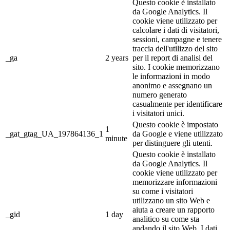
Questo cookie è installato
da Google Analytics. Il
cookie viene utilizzato per
calcolare i dati di visitatori,
sessioni, campagne e tenere
traccia dell'utilizzo del sito
_ga
2 years
per il report di analisi del
sito. I cookie memorizzano
le informazioni in modo
anonimo e assegnano un
numero generato
casualmente per identificare
i visitatori unici.
Questo cookie è impostato
1
_gat_gtag_UA_197864136_1
da Google e viene utilizzato
minute
per distinguere gli utenti.
Questo cookie è installato
da Google Analytics. Il
cookie viene utilizzato per
memorizzare informazioni
su come i visitatori
utilizzano un sito Web e
aiuta a creare un rapporto
_gid
1 day
analitico su come sta
andando il sito Web. I dati