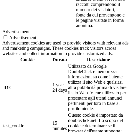
raccolti comprendono il
numero dei visitatori, la
fonte da cui provengono e
le pagine visitate in forma
anonima.
Advertisement
Advertisement
Advertisement cookies are used to provide visitors with relevant ads
and marketing campaigns. These cookies track visitors across
websites and collect information to provide customized ads.
Cookie
Durata
Descrizione
Utilizzato da Google
DoubleClick e memorizza
informazioni su come l'utente
utilizza il sito Web e qualsiasi
1 year
IDE
altra pubblicità prima di visitare
24 days
il sito Web. Viene utilizzato per
presentare agli utenti annunci
pertinenti per loro in base al
profilo utente.
Questo cookie è impostato da
doubleclick.net. Lo scopo del
15
test_cookie
cookie è determinare se il
minutes
browser dell'utente supporta i