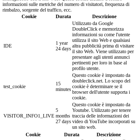
informazioni sulle metriche del numero di visitatori, frequenza di
rimbalzo, sorgente del traffico, ecc.
Cookie
Durata
Descrizione
Utilizzato da Google
DoubleClick e memorizza
informazioni su come l'utente
utilizza il sito Web e qualsiasi
1 year
IDE
altra pubblicità prima di visitare
24 days
il sito Web. Viene utilizzato per
presentare agli utenti annunci
pertinenti per loro in base al
profilo utente.
Questo cookie è impostato da
doubleclick.net. Lo scopo del
15
test_cookie
cookie è determinare se il
minutes
browser dell'utente supporta i
cookie.
Questo cookie è impostato da
5
Youtube. Utilizzato per tenere
VISITOR_INFO1_LIVE
months
traccia delle informazioni dei
27 days
video di YouTube incorporati su
un sito web.
Cookie
Durata
Descrizione