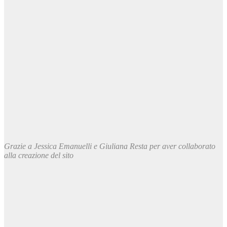
Contatti
Eventi
AC MIND SCHOOL
Gioco dell’Eroe
Incognita Think Tank
Occhi sul Mondo
Grazie a
Jessica Emanuelli e Giuliana Resta
per aver collaborato
alla creazione del sito
Ultimo evento in programma