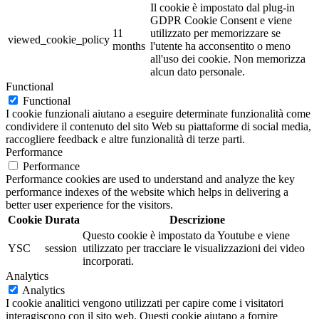
Il cookie è impostato dal plug-in
GDPR Cookie Consent e viene
11
utilizzato per memorizzare se
viewed_cookie_policy
months
l'utente ha acconsentito o meno
all'uso dei cookie. Non memorizza
alcun dato personale.
Functional
Functional
I cookie funzionali aiutano a eseguire determinate funzionalità come
condividere il contenuto del sito Web su piattaforme di social media,
raccogliere feedback e altre funzionalità di terze parti.
Performance
Performance
Performance cookies are used to understand and analyze the key
performance indexes of the website which helps in delivering a
better user experience for the visitors.
Cookie
Durata
Descrizione
Questo cookie è impostato da Youtube e viene
YSC
session
utilizzato per tracciare le visualizzazioni dei video
incorporati.
Analytics
Analytics
I cookie analitici vengono utilizzati per capire come i visitatori
interagiscono con il sito web. Questi cookie aiutano a fornire