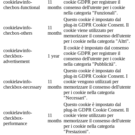
cookielawinfo-
11
cookie GDPR per registrare il
checbox-functional
months
consenso dell'utente per i cookie
nella categoria "Funzionali".
Questo cookie è impostato dal
plug-in GDPR Cookie Consent. Il
cookielawinfo-
11
cookie viene utilizzato per
checbox-others
months
memorizzare il consenso dell'utente
per i cookie nella categoria "Altri".
Il cookie è impostato dal consenso
cookielawinfo-
cookie GDPR per registrare il
checkbox-
1 year
consenso dell'utente per i cookie
advertisement
nella categoria "Pubblicità".
Questo cookie è impostato dal
plug-in GDPR Cookie Consent. I
cookielawinfo-
11
cookie vengono utilizzati per
checkbox-necessary
months
memorizzare il consenso dell'utente
per i cookie nella categoria
"Necessari".
Questo cookie è impostato dal
plug-in GDPR Cookie Consent. Il
cookielawinfo-
11
cookie viene utilizzato per
checkbox-
months
memorizzare il consenso dell'utente
performance
per i cookie nella categoria
"Prestazioni".