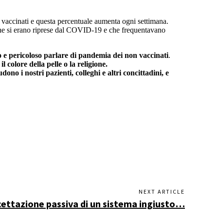
 vaccinati e questa percentuale aumenta ogni settimana.
he si erano riprese dal COVID-19 e che frequentavano
o e pericoloso parlare di pandemia dei non vaccinati
.
colore della pelle o la religione.
dono i nostri pazienti, colleghi e altri concittadini, e
NEXT ARTICLE
cettazione passiva di un sistema ingiusto…