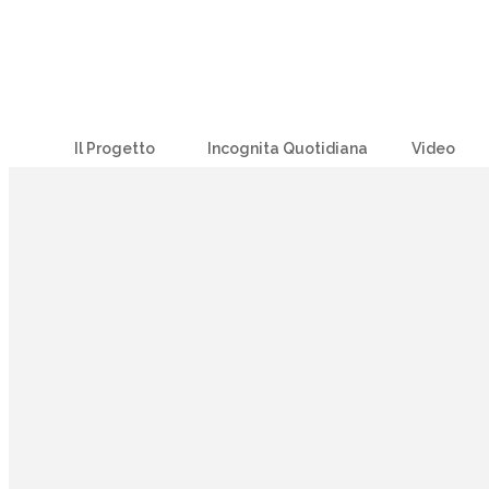
Il Progetto
Incognita Quotidiana
Video