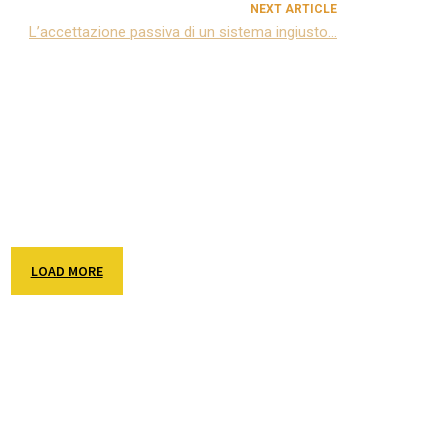
NEXT ARTICLE
L’accettazione passiva di un sistema ingiusto…
LOAD MORE