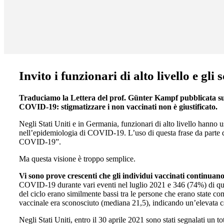
Invito i funzionari di alto livello e g
Traduciamo la Lettera del prof. Günter Kampf pubblicata sulla
COVID-19: stigmatizzare i non vaccinati non è giustificato.
Negli Stati Uniti e in Germania, funzionari di alto livello hanno
nell’epidemiologia di COVID-19. L’uso di questa frase da parte de
COVID-19”.
Ma questa visione è troppo semplice.
Vi sono prove crescenti che gli individui vaccinati continuan
COVID-19 durante vari eventi nel luglio 2021 e 346 (74%) di ques
del ciclo erano similmente bassi tra le persone che erano state c
vaccinale era sconosciuto (mediana 21,5), indicando un’elevata c
Negli Stati Uniti, entro il 30 aprile 2021 sono stati segnalati un