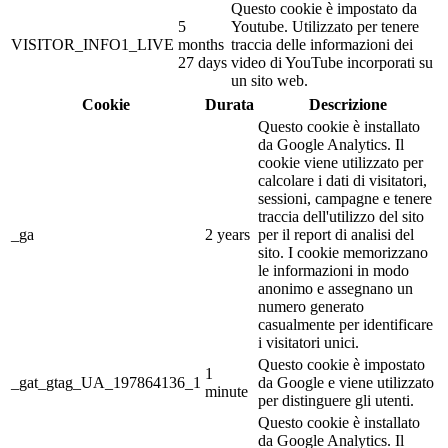
Questo cookie è impostato da
5
Youtube. Utilizzato per tenere
VISITOR_INFO1_LIVE
months
traccia delle informazioni dei
27 days
video di YouTube incorporati su
un sito web.
Cookie
Durata
Descrizione
Questo cookie è installato
da Google Analytics. Il
cookie viene utilizzato per
calcolare i dati di visitatori,
sessioni, campagne e tenere
traccia dell'utilizzo del sito
_ga
2 years
per il report di analisi del
sito. I cookie memorizzano
le informazioni in modo
anonimo e assegnano un
numero generato
casualmente per identificare
i visitatori unici.
Questo cookie è impostato
1
_gat_gtag_UA_197864136_1
da Google e viene utilizzato
minute
per distinguere gli utenti.
Questo cookie è installato
da Google Analytics. Il