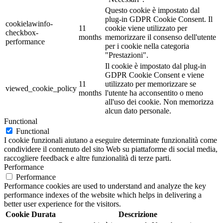
Questo cookie è impostato dal
plug-in GDPR Cookie Consent. Il
cookielawinfo-
11
cookie viene utilizzato per
checkbox-
months
memorizzare il consenso dell'utente
performance
per i cookie nella categoria
"Prestazioni".
Il cookie è impostato dal plug-in
GDPR Cookie Consent e viene
11
utilizzato per memorizzare se
viewed_cookie_policy
months
l'utente ha acconsentito o meno
all'uso dei cookie. Non memorizza
alcun dato personale.
Functional
Functional
I cookie funzionali aiutano a eseguire determinate funzionalità come
condividere il contenuto del sito Web su piattaforme di social media,
raccogliere feedback e altre funzionalità di terze parti.
Performance
Performance
Performance cookies are used to understand and analyze the key
performance indexes of the website which helps in delivering a
better user experience for the visitors.
Cookie
Durata
Descrizione