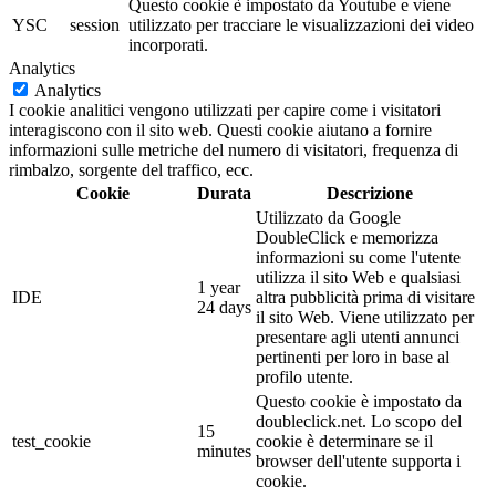
Questo cookie è impostato da Youtube e viene
YSC
session
utilizzato per tracciare le visualizzazioni dei video
incorporati.
Analytics
Analytics
I cookie analitici vengono utilizzati per capire come i visitatori
interagiscono con il sito web. Questi cookie aiutano a fornire
informazioni sulle metriche del numero di visitatori, frequenza di
rimbalzo, sorgente del traffico, ecc.
Cookie
Durata
Descrizione
Utilizzato da Google
DoubleClick e memorizza
informazioni su come l'utente
utilizza il sito Web e qualsiasi
1 year
IDE
altra pubblicità prima di visitare
24 days
il sito Web. Viene utilizzato per
presentare agli utenti annunci
pertinenti per loro in base al
profilo utente.
Questo cookie è impostato da
doubleclick.net. Lo scopo del
15
test_cookie
cookie è determinare se il
minutes
browser dell'utente supporta i
cookie.