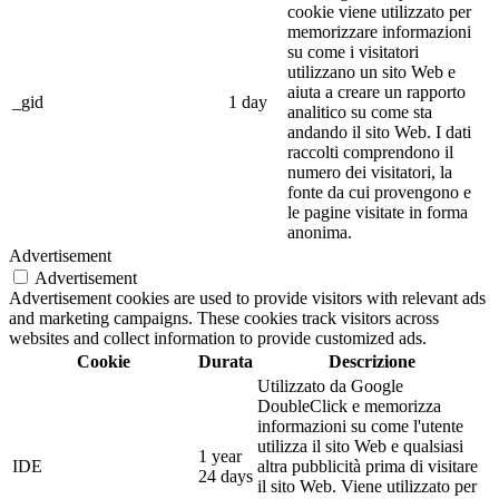
cookie viene utilizzato per
memorizzare informazioni
su come i visitatori
utilizzano un sito Web e
aiuta a creare un rapporto
_gid
1 day
analitico su come sta
andando il sito Web. I dati
raccolti comprendono il
numero dei visitatori, la
fonte da cui provengono e
le pagine visitate in forma
anonima.
Advertisement
Advertisement
Advertisement cookies are used to provide visitors with relevant ads
and marketing campaigns. These cookies track visitors across
websites and collect information to provide customized ads.
Cookie
Durata
Descrizione
Utilizzato da Google
DoubleClick e memorizza
informazioni su come l'utente
utilizza il sito Web e qualsiasi
1 year
IDE
altra pubblicità prima di visitare
24 days
il sito Web. Viene utilizzato per