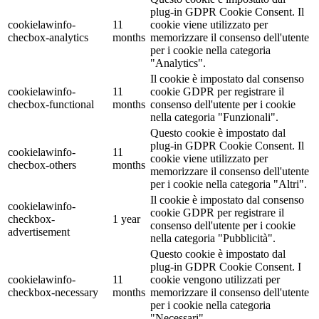
plug-in GDPR Cookie Consent. Il
cookielawinfo-
11
cookie viene utilizzato per
checbox-analytics
months
memorizzare il consenso dell'utente
per i cookie nella categoria
"Analytics".
Il cookie è impostato dal consenso
cookielawinfo-
11
cookie GDPR per registrare il
checbox-functional
months
consenso dell'utente per i cookie
nella categoria "Funzionali".
Questo cookie è impostato dal
plug-in GDPR Cookie Consent. Il
cookielawinfo-
11
cookie viene utilizzato per
checbox-others
months
memorizzare il consenso dell'utente
per i cookie nella categoria "Altri".
Il cookie è impostato dal consenso
cookielawinfo-
cookie GDPR per registrare il
checkbox-
1 year
consenso dell'utente per i cookie
advertisement
nella categoria "Pubblicità".
Questo cookie è impostato dal
plug-in GDPR Cookie Consent. I
cookielawinfo-
11
cookie vengono utilizzati per
checkbox-necessary
months
memorizzare il consenso dell'utente
per i cookie nella categoria
"Necessari".